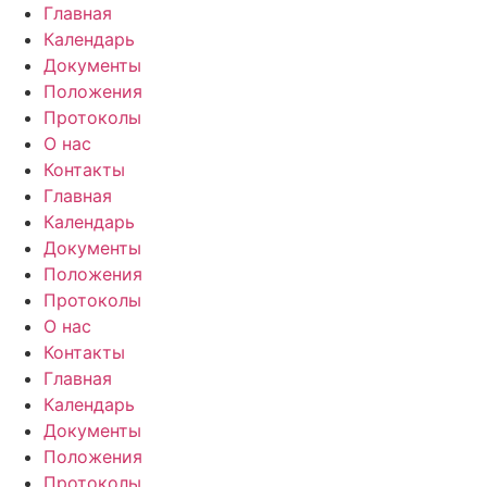
Перейти
Главная
к
Календарь
содержимому
Документы
Положения
Протоколы
О нас
Контакты
Главная
Календарь
Документы
Положения
Протоколы
О нас
Контакты
Главная
Календарь
Документы
Положения
Протоколы